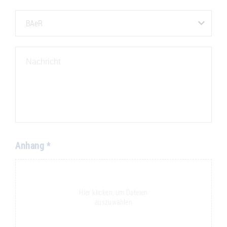
BAeR
Anhang *
Hier klicken, um Dateien
auszuwählen