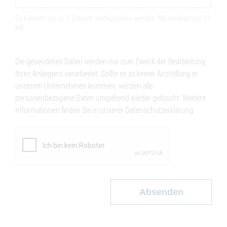
Es können bis zu 5 Dateien hochgeladen werden. Maximalgrösse 15
MB.
Die gesendeten Daten werden nur zum Zweck der Bearbeitung
Ihres Anliegens verarbeitet. Sollte es zu keiner Anstellung in
unserem Unternehmen kommen, werden alle
personenbezogene Daten umgehend wieder gelöscht. Weitere
Informationen finden Sie in unserer Datenschutzerklärung.
Absenden